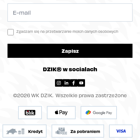
Zgadzam się na przetwarzanie moich danych osobowych
Zapisz
DZIK® w socialach
©2026 WK DZIK. Wszelkie prawa zastrzeżone