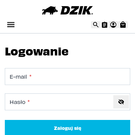
Logowanie
E-mail
Hasło
Hasło ukryte
Zaloguj się