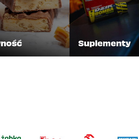
ność
Suplementy