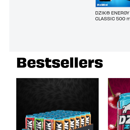
DZIK® ENERGY
CLASSIC 500 m
Bestsellers