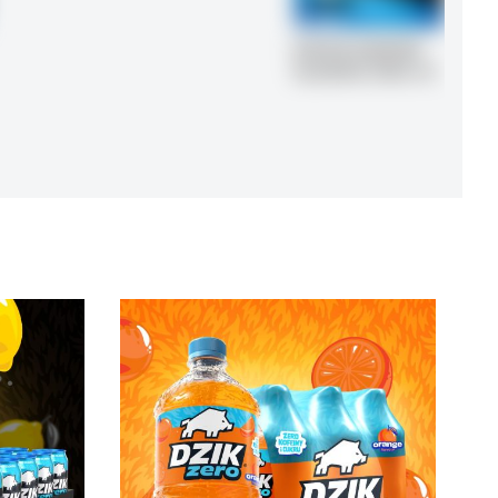
DZIK® ENERGY
CLASSIC 500 ml