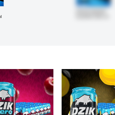
DZIK® ENERGY
l
CLASSIC 500 ml