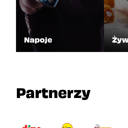
Napoje
Żyw
Partnerzy