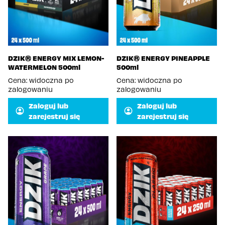
DZIK® ENERGY MIX LEMON-
DZIK® ENERGY PINEAPPLE
WATERMELON 500ml
500ml
Cena: widoczna po
Cena: widoczna po
zalogowaniu
zalogowaniu
Zaloguj lub
Zaloguj lub
zarejestruj się
zarejestruj się