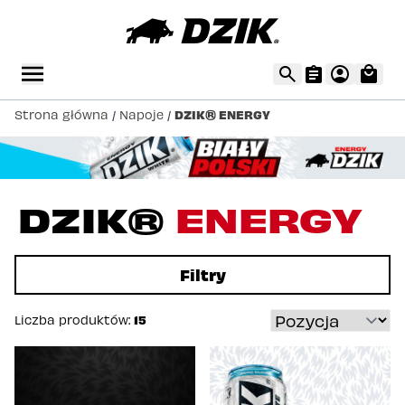
Strona główna
/
Napoje
/
DZIK® ENERGY
DZIK®
ENERGY
Filtry
Liczba produktów:
15