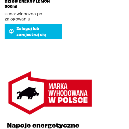
DZIK® ENERGY LEMON
500ml
Cena: widoczna po
zalogowaniu
Zaloguj lub
zarejestruj się
Napoje energetyczne