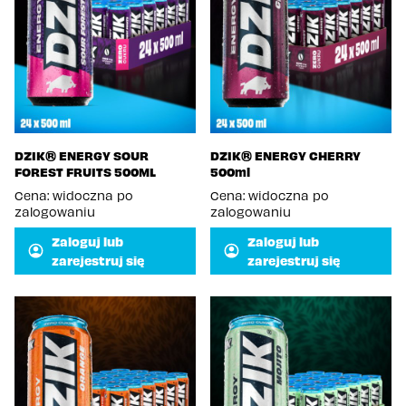
DZIK® ENERGY SOUR
DZIK® ENERGY CHERRY
FOREST FRUITS 500ML
500ml
Cena: widoczna po
Cena: widoczna po
zalogowaniu
zalogowaniu
Zaloguj lub
Zaloguj lub
zarejestruj się
zarejestruj się