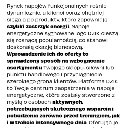
Rynek napojów funkcjonalnych rośnie
dynamicznie, a klienci coraz chętniej
sięgają po produkty, które zapewniają
szybki zastrzyk energii
. Napoje
energetyczne sygnowane logo DZIK cieszą
się rosnącą popularnością, co stanowi
doskonałą okazję biznesową.
Wprowadzenie ich do oferty to
sprawdzony sposób na wzbogacenie
asortymentu
Twojego sklepu, siłowni lub
punktu handlowego i przyciągnięcie
szerokiego grona klientów. Platforma DZIK
to Twoje centrum zaopatrzenia w napoje
energetyczne, które zostały stworzone z
aktywnych,
myślą o osobach
potrzebujących skutecznego wsparcia i
pobudzenia zarówno przed treningiem, jak
i w trakcie intensywnego dnia
. Oferując je