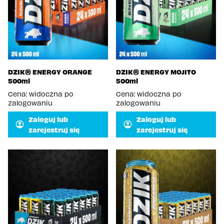
DZIK® ENERGY ORANGE
DZIK® ENERGY MOJITO
500ml
500ml
Cena: widoczna po
Cena: widoczna po
zalogowaniu
zalogowaniu
Zaloguj lub
Zaloguj lub
zarejestruj się
zarejestruj się