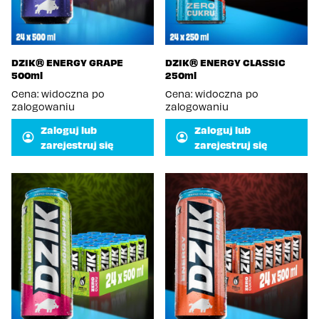
DZIK® ENERGY GRAPE
DZIK® ENERGY CLASSIC
500ml
250ml
Cena: widoczna po
Cena: widoczna po
zalogowaniu
zalogowaniu
Zaloguj lub
Zaloguj lub
zarejestruj się
zarejestruj się