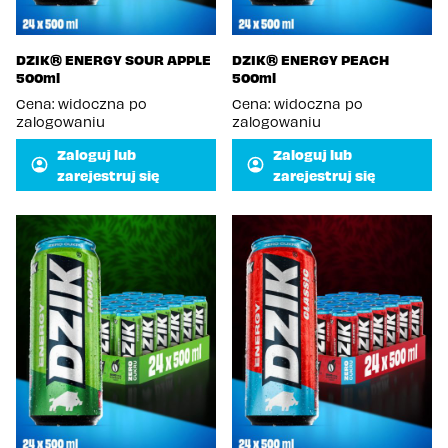
DZIK® ENERGY SOUR APPLE
DZIK® ENERGY PEACH
500ml
500ml
Cena: widoczna po
Cena: widoczna po
zalogowaniu
zalogowaniu
Zaloguj lub
Zaloguj lub
zarejestruj się
zarejestruj się