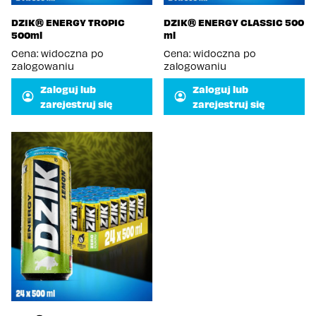
DZIK® ENERGY TROPIC
DZIK® ENERGY CLASSIC 500
500ml
ml
Cena: widoczna po
Cena: widoczna po
zalogowaniu
zalogowaniu
Zaloguj lub
Zaloguj lub
zarejestruj się
zarejestruj się