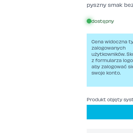
pyszny smak bez
dostępny
Cena widoczna ty
zalogowanych
użytkowników. Sk
z formularza log
aby zalogować si
swoje konto.
Produkt objęty sy