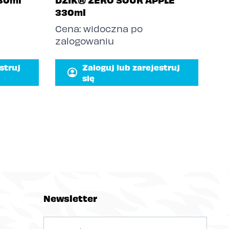
330ml
Cena: widoczna po
zalogowaniu
struj
Zaloguj lub zarejestruj
się
Newsletter