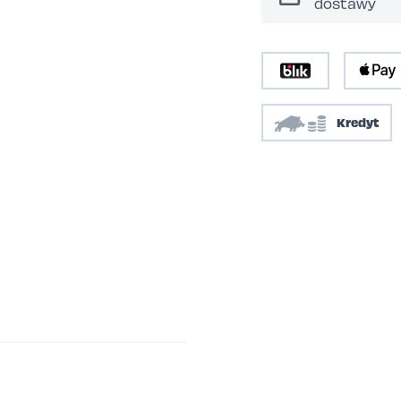
dostawy
Kredyt