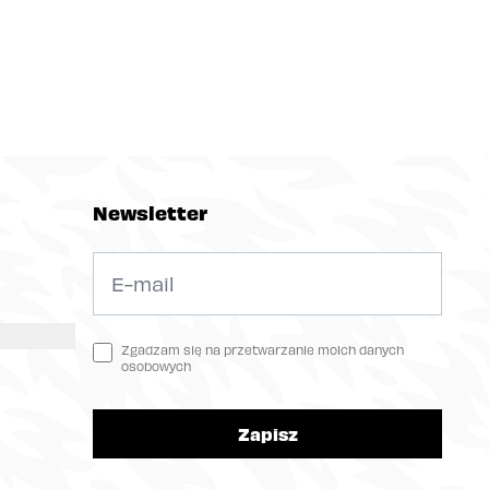
Newsletter
Zgadzam się na przetwarzanie moich danych
osobowych
Zapisz